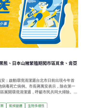
黑熊、日本山豬繁殖期闖市區覓食、肯亞
蔣萬安：啟動環境清潔週台北市日前出現今年首
漢他病毒死亡病例。市長蔣萬安表示，除在第一
政區展開環境清潔週，呼籲市民共同大掃除。衛
日公布國內今年首例漢他病毒症候群病例，為居
具慢性病史男性，在1月上旬出現咳喘等症狀，
苗栗
氣候變遷
生物多樣性