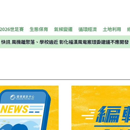
2026世足賽
生態保育
氣候變遷
循環經濟
土地利用
快訊
風機離聚落、學校過近 彰化福漢風電案環委建議不應開發