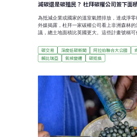
減碳還是碳殖民？ 杜拜碳權公司簽下面
為抵減企業或國家的溫室氣體排放，達成淨零
外媒揭露，杜拜一家碳權公司看上非洲森林的
議，總土地面積比英國更大。這些計畫號稱可
協議不透明，甚至擔心會因此被迫遷，引發人
住民權益疑慮高漲總公司位在杜拜的「藍碳」（Blu
碳交易
深度低碳新聞
阿拉伯聯合大公國
年10月，短短不到兩年的時間已與非洲、加
賴比瑞亞
氣候變遷
碳抵換
簽署森林保護協議。保護原本會被砍伐的森林
公司藉此申請碳抵換額度（carbon credi
下碳權，用來抵銷自身的碳排，達成淨零碳排
碳公司的碳權協議涵蓋大片的非洲土地。到20
的20%、賴比瑞亞的10%、尚比亞的10%及
同英國，而且仍持續加大投資力度。去（202