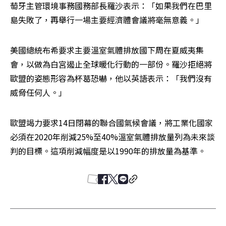
萄牙主管環境事務國務部長羅沙表示：「如果我們在巴里
島失敗了，再舉行一場主要經濟體會議將毫無意義。」
美國總統布希要求主要溫室氣體排放國下周在夏威夷集
會，以做為白宮遏止全球暖化行動的一部份。羅沙拒絕將
歐盟的姿態形容為杯葛恐嚇，他以英語表示：「我們沒有
威脅任何人。」 
歐盟竭力要求14日閉幕的聯合國氣候會議，將工業化國家
必須在2020年削減25%至40%溫室氣體排放量列為未來談
判的目標。這項削減幅度是以1990年的排放量為基準。