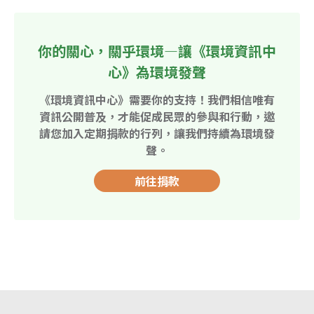
你的關心，關乎環境—讓《環境資訊中
心》為環境發聲
《環境資訊中心》需要你的支持！我們相信唯有
資訊公開普及，才能促成民眾的參與和行動，邀
請您加入定期捐款的行列，讓我們持續為環境發
聲。
前往捐款