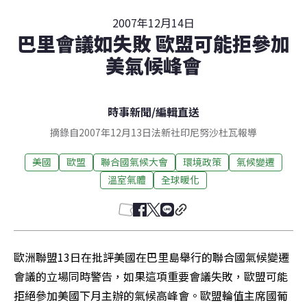
2007年12月14日
巴里會議如失敗 歐盟可能拒參加
美氣候峰會
時事新聞
/
編輯直送
摘錄自2007年12月13日法新社印尼努沙杜瓦報導
美國
歐盟
聯合國氣候大會
環境政策
氣候變遷
溫室氣體
全球暖化
歐洲聯盟13日在批評美國在巴里島舉行的聯合國氣候變遷
會議的立場同時警告，如果這項重要會議失敗，歐盟可能
拒絕參加美國下月主辦的氣候高峰會。歐盟輪值主席國葡