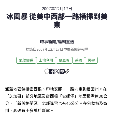
2007年12月17日
冰風暴 從美中西部一路橫掃到美
東
時事新聞
/
編輯直送
摘錄自2007年12月17日中廣新聞網報導
氣候變遷
土地利用
暴風雪
美國
災害
涵蓋地區包括密西根、印地安那，一路向東到緬因州。在
「芝加哥」部分地區及密西根「安娜堡」地面積雪達30公
分，「新英格蘭區」北部降雪也有45公分。在佛蒙特及賓
州，起碼有十多萬戶斷電。