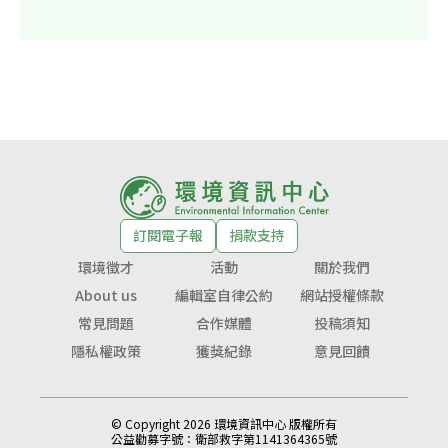
訂閱電子報
捐款支持
環境徵才
活動
關於我們
About us
編輯室自律公約
網站授權條款
常見問題
合作媒體
投稿須知
隱私權政策
獲獎紀錄
意見回饋
© Copyright 2026 環境資訊中心 版權所有
公益勸募字號：
衛部救字第1141364365號