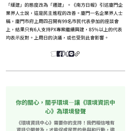
「緩建」的態度改為「遷建」。《南方日報》引述廈門企
業界人士說，這是民主進程的改善。廈門一名企業界人士
稱，廈門市府上周四召開有99名市民代表參加的座談會
上，結果只有6人支持PX專案繼續興建，85％以上的代表
均表示反對。上周日的決議，或也受到此會影響。
你的關心，關乎環境—讓《環境資訊中
心》為環境發聲
《環境資訊中心》需要你的支持！我們相信唯有
資訊公開普及，才能促成民眾的參與和行動，邀