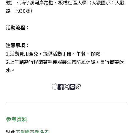
號）、湳仔溪河岸踏勘、板橋社區大學（大觀國小：大觀
路一段30號） 

活動流程：
1.活動費用全免，提供活動手冊、午餐、保險。 

2.上午踏勘行程請著輕便服裝注意防風保暖，自行攜帶飲
水。
參考資料
點此
下載簡章報名表