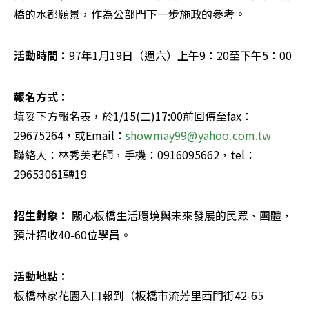
橋的水都願景，作為公部門下一步施政的參考。
活動時間：
97年1月19日（週六）上午9：20至下午5：00 
報名方式：
填妥下方報名表，於1/15(二)17:00前回傳至fax：
29675264，或Email：
showmay99@yahoo.com.tw
聯絡人：林秀美老師，手機：0916095662，tel：
29653061轉19 
招生對象：
 關心板橋生活環境與未來發展的民眾、團體，
預計招收40-60位學員。
板橋林家花園入口報到（板橋市流芳里西門街42-65