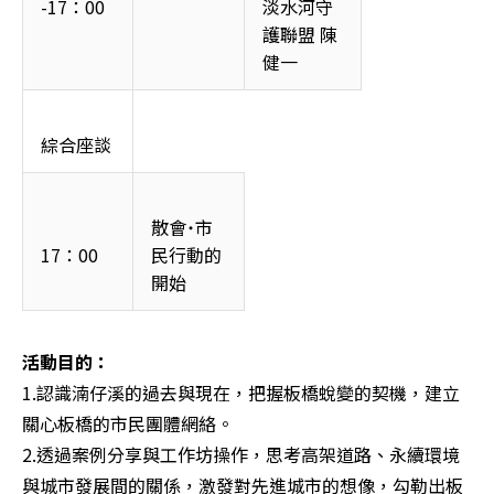
-17：00
淡水河守
護聯盟 陳
健一
綜合座談
散會˙市
17：00
民行動的
開始
1.認識湳仔溪的過去與現在，把握板橋蛻變的契機，建立
關心板橋的市民團體網絡。 

2.透過案例分享與工作坊操作，思考高架道路、永續環境
與城市發展間的關係，激發對先進城市的想像，勾勒出板