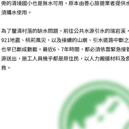
旁的清境國小也是無水可用，原本由善心旅遊業者提供
須購水使用。
為了釐清村落的缺水問題，前往公共水源引水的瑞岩溪
921地震、桃莉風災，以及接續的山崩、引水道路中斷
也早已斷成數截。最近6、7年時間，都必須依靠緊急接
源送出，施工人員幾乎都是原住民，以人力搬運材料及
救。