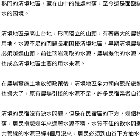
熱門的清境地區，藏在山中的幾處村落，至今還是面臨
水的困境。
清境地區是高山台地，形同獨立的山頭，有著廣大的農
用地。水源不足的問題長期困擾清境地區，早期清境農
必須越過山頭，前往瑞岩溪取的水源，農場提供的水源
也成為清境地區主要的用水來源。
在農場實施土地放領政策後，清境地區全力朝向觀光旅
也擴大了，原有農場引接的水源不足，許多民宿業者自
清境的民宿沒有缺水問題，但是在民宿區的下方，幾個
落，居民抱怨幾年來過著水源不穩、水質不佳的飲水問
共管線的水源已經4個月沒來，居民必須到山谷下方抽