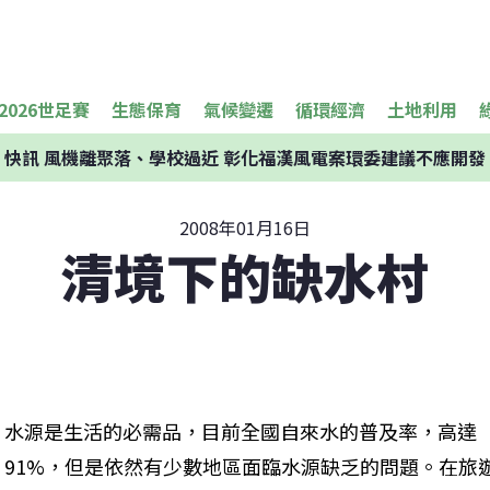
2026世足賽
生態保育
氣候變遷
循環經濟
土地利用
快訊
風機離聚落、學校過近 彰化福漢風電案環委建議不應開發
2008年01月16日
清境下的缺水村
水源是生活的必需品，目前全國自來水的普及率，高達
91%，但是依然有少數地區面臨水源缺乏的問題。在旅