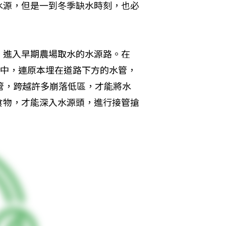
水源，但是一到冬季缺水時刻，也必
，進入早期農場取水的水源路。在
之中，連原本埋在道路下方的水管，
管，跨越許多崩落低區，才能將水
食物，才能深入水源頭，進行接管搶