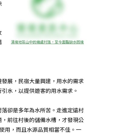
缺
牧
場
清境地區山中的幾處村落，至今面臨缺水困境
，
遊發展，民宿大量興建，用水的需求
行引水，以提供遊客的用水需求。
村落卻是多年為水所苦。走進定遠村
題，前往村後的儲備水槽，才發現公
水使用，而且水源品質相當不佳。一