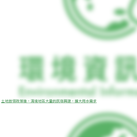
土地放領政策後，清境地區大量的民宿興建，擴大用水需求