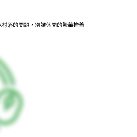
水村落的問題，別讓休閒的繁華掩蓋