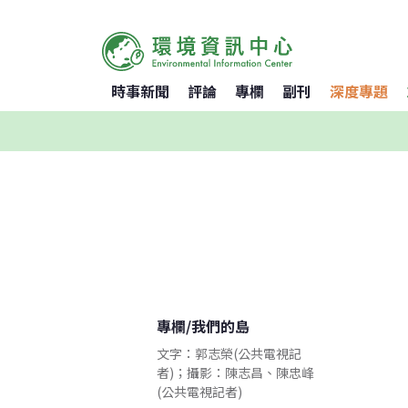
時事新聞
評論
專欄
副刊
深度專題
專欄
/
我們的島
文字：郭志榮(公共電視記
者)；攝影：陳志昌、陳忠峰
(公共電視記者)