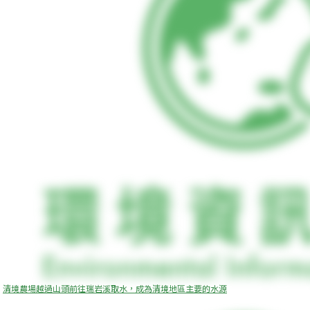
清境農場越過山頭前往瑞岩溪取水，成為清境地區主要的水源