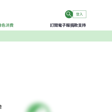
登入
綠色消費
訂閱電子報
捐款支持
遊