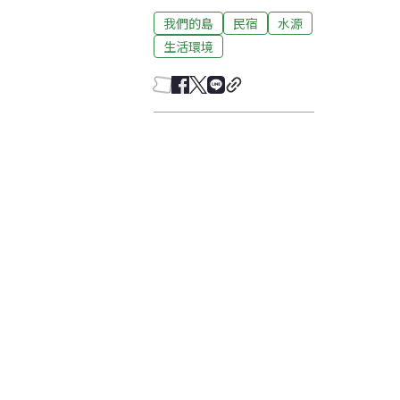
我們的島
民宿
水源
生活環境