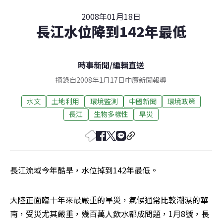
2008年01月18日
長江水位降到142年最低
時事新聞
/
編輯直送
摘錄自2008年1月17日中廣新聞報導
水文
土地利用
環境監測
中國新聞
環境政策
長江
生物多樣性
旱災
長江流域今年酷旱，水位掉到142年最低。
大陸正面臨十年來最嚴重的旱災，氣候通常比較潮濕的華
南，受災尤其嚴重，幾百萬人飲水都成問題，1月8號，長