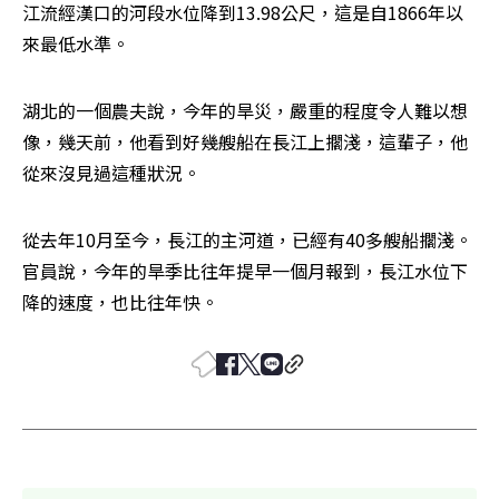
江流經漢口的河段水位降到13.98公尺，這是自1866年以
來最低水準。
湖北的一個農夫說，今年的旱災，嚴重的程度令人難以想
像，幾天前，他看到好幾艘船在長江上擱淺，這輩子，他
從來沒見過這種狀況。
從去年10月至今，長江的主河道，已經有40多艘船擱淺。
官員說，今年的旱季比往年提早一個月報到，長江水位下
降的速度，也比往年快。