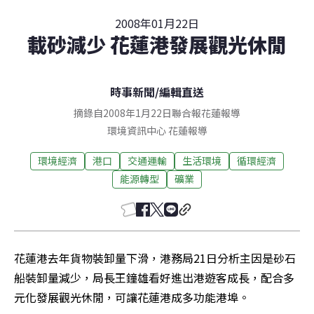
2008年01月22日
載砂減少 花蓮港發展觀光休閒
時事新聞
/
編輯直送
摘錄自2008年1月22日聯合報花蓮報導
環境資訊中心
花蓮
報導
環境經濟
港口
交通運輸
生活環境
循環經濟
能源轉型
礦業
花蓮港去年貨物裝卸量下滑，港務局21日分析主因是砂石
船裝卸量減少，局長王鐘雄看好進出港遊客成長，配合多
元化發展觀光休閒，可讓花蓮港成多功能港埠。 