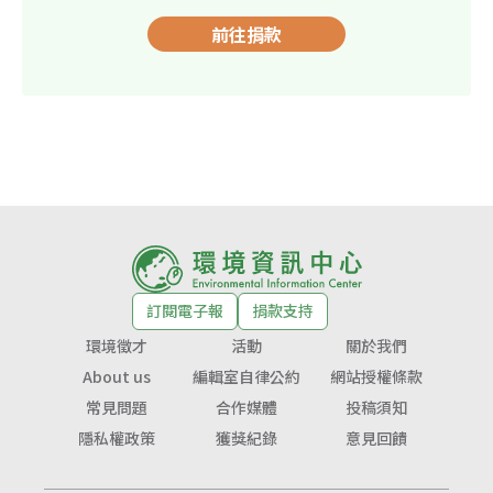
前往捐款
訂閱電子報
捐款支持
環境徵才
活動
關於我們
About us
編輯室自律公約
網站授權條款
常見問題
合作媒體
投稿須知
隱私權政策
獲獎紀錄
意見回饋