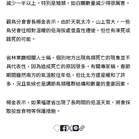
減少一半以上。特別是雉類，如白鷳數量減少得很厲害。
觀鳥分會會長楊金表示，由於天氣太冷，山上雪大，一些
鳥兒會往相對溫暖的低海拔處垂直性遷徙，但也有凍死或
餓死的可能。
省林業廳相關人士稱，個別地方出現鳥類死亡的現象並不
具代表性，因為造成死亡的原因很多。有關專家稱，春節
期間雖然南方的氣溫較往年低，但比北方還是暖和了許
多，況且氣候也是調節鳥類種群結構和數量的重要因素。
楊金表示，如果福建省出現了長時間的低溫天氣，將會採
取投放食物等保護措施。