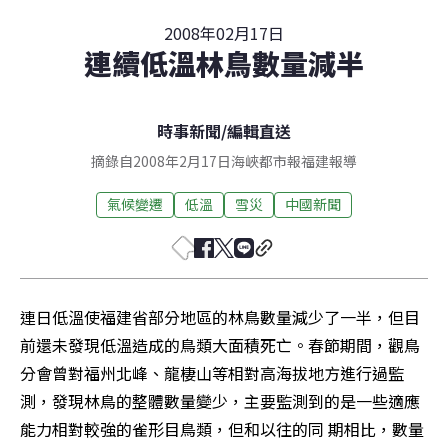
2008年02月17日
連續低溫林鳥數量減半
時事新聞
/
編輯直送
摘錄自2008年2月17日海峽都市報福建報導
氣候變遷
低溫
雪災
中國新聞
連日低溫使福建省部分地區的林鳥數量減少了一半，但目
前還未發現低溫造成的鳥類大面積死亡。春節期間，觀鳥
分會曾對福州北峰、龍棲山等相對高海拔地方進行過監
測，發現林鳥的整體數量變少，主要監測到的是一些適應
能力相對較強的雀形目鳥類，但和以往的同 期相比，數量