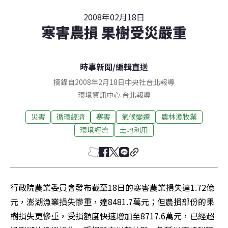
2008年02月18日
寒害農損 果樹受災嚴重
時事新聞
/
編輯直送
摘錄自2008年2月18日中央社台北報導
環境資訊中心
台北
報導
災害
循環經濟
寒害
氣候變遷
農林漁牧業
環境經濟
土地利用
行政院農業委員會發布截至18日的寒害農業損失達1.72億
元，澎湖漁業損失慘重，達8481.7萬元；但農損部份的果
樹損失更慘重，受損額度快速增加至8717.6萬元，已經超