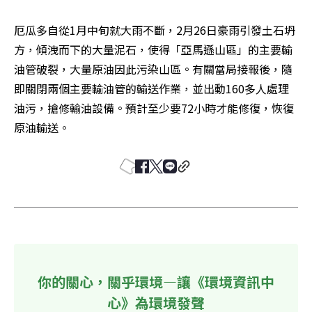
厄瓜多自從1月中旬就大雨不斷，2月26日豪雨引發土石坍
方，傾洩而下的大量泥石，使得「亞馬遜山區」的主要輸
油管破裂，大量原油因此污染山區。有關當局接報後，隨
即關閉兩個主要輸油管的輸送作業，並出動160多人處理
油污，搶修輸油設備。預計至少要72小時才能修復，恢復
原油輸送。
你的關心，關乎環境—讓《環境資訊中
心》為環境發聲