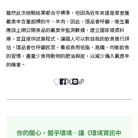
雖然此次檢驗結果都合乎標準，但因為近年來還是曾查獲
戴奧辛含量超標的牛、羊肉，因此，環品會呼籲，衛生署
應該上網公開食品的戴奧辛監測數據，建立國家級資料
庫，並且提供試算程式，讓國人可以對自我的飲食進行評
估。環品會也呼籲民眾，養成食用低脂、高纖、均衡飲食
的習慣，盡量少食用動物的肥油與皮，以減少攝入戴奧辛
的機會。
你的關心，關乎環境—讓《環境資訊中