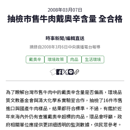
2008年03月07日
抽檢市售牛肉戴奧辛含量 全合格
時事新聞
/
編輯直送
摘錄自2008年3月6日中央廣播電台報導
戴奧辛
環境政策
肉品
生活環境
為了瞭解台灣市售牛肉中的戴奧辛含量是否偏高，環境品
質文教基金會與清大化學系實驗室合作，抽檢了16件市售
進口與國產牛肉樣品，結果都符合標準。不過，有鑑於近
年來海內外仍有查獲戴奧辛超標的肉品，環品會呼籲，政
府相關單位應提供更詳細透明的監測數據，供民眾參考。