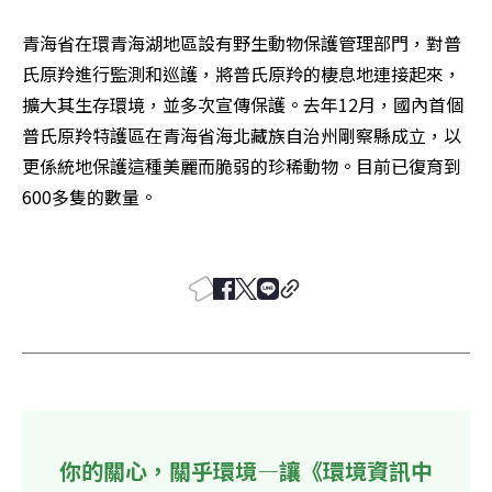
青海省在環青海湖地區設有野生動物保護管理部門，對普
氏原羚進行監測和巡護，將普氏原羚的棲息地連接起來，
擴大其生存環境，並多次宣傳保護。去年12月，國內首個
普氏原羚特護區在青海省海北藏族自治州剛察縣成立，以
更係統地保護這種美麗而脆弱的珍稀動物。目前已復育到
600多隻的數量。 

你的關心，關乎環境—讓《環境資訊中