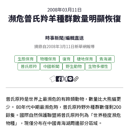
2008年03月11日
瀕危普氏羚羊種群數量明顯恢復
時事新聞
/
編輯直送
摘錄自2008年3月11日新華網報導
生態保育
物種保育
復育
棲地保育
青海湖
普氏原羚
中國新聞
野生動物
生物多樣性
普氏原羚是世界上最瀕危的有蹄類動物，數量比大熊貓更
少。 80年代中期最瀕危時，普氏原羚野外種群數僅剩200
餘隻。國際自然保護聯盟將普氏原羚列為「世界極度瀕危
物種」，現僅分布在中國青海湖周邊部分區域。 