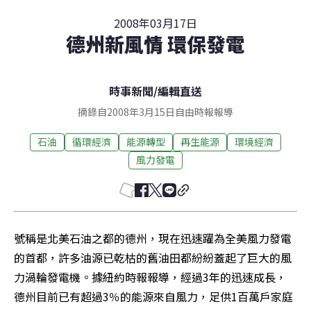
2008年03月17日
德州新風情 環保發電
時事新聞
/
編輯直送
摘錄自2008年3月15日自由時報報導
石油
循環經濟
能源轉型
再生能源
環境經濟
風力發電
號稱是北美石油之都的德州，現在迅速躍為全美風力發電
的首都，許多油源已乾枯的舊油田都紛紛蓋起了巨大的風
力渦輪發電機。據紐約時報報導，經過3年的迅速成長，
德州目前已有超過3％的能源來自風力，足供1百萬戶家庭