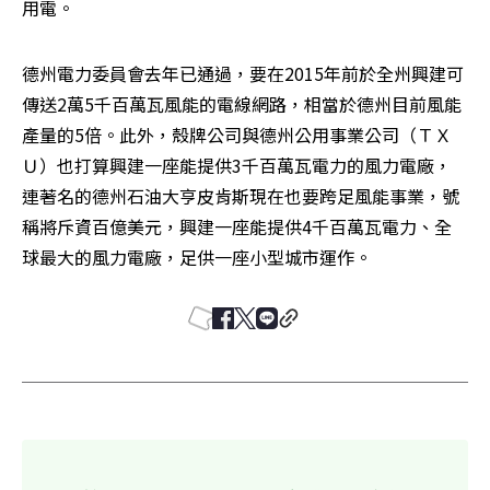
用電。
德州電力委員會去年已通過，要在2015年前於全州興建可
傳送2萬5千百萬瓦風能的電線網路，相當於德州目前風能
產量的5倍。此外，殼牌公司與德州公用事業公司（ＴＸ
Ｕ）也打算興建一座能提供3千百萬瓦電力的風力電廠，
連著名的德州石油大亨皮肯斯現在也要跨足風能事業，號
稱將斥資百億美元，興建一座能提供4千百萬瓦電力、全
球最大的風力電廠，足供一座小型城市運作。