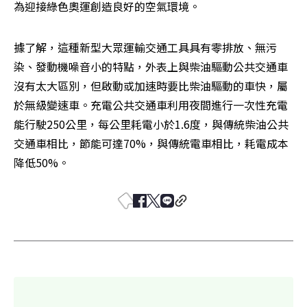
為迎接綠色奧運創造良好的空氣環境。
據了解，這種新型大眾運輸交通工具具有零排放、無污
染、發動機噪音小的特點，外表上與柴油驅動公共交通車
沒有太大區別，但啟動或加速時要比柴油驅動的車快，屬
於無級變速車。充電公共交通車利用夜間進行一次性充電
能行駛250公里，每公里耗電小於1.6度，與傳統柴油公共
交通車相比，節能可達70%，與傳統電車相比，耗電成本
降低50%。