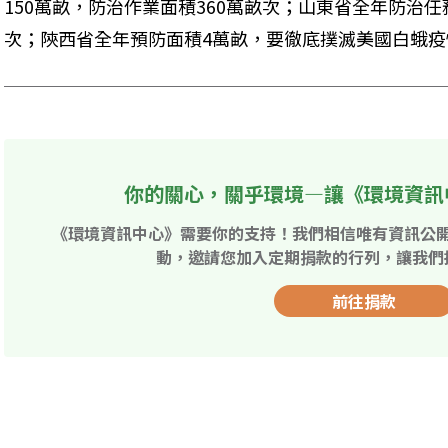
150萬畝，防治作業面積360萬畝次；山東省全年防治任
次；陝西省全年預防面積4萬畝，要徹底撲滅美國白蛾疫
你的關心，關乎環境—讓《環境資訊
《環境資訊中心》需要你的支持！我們相信唯有資訊公
動，邀請您加入定期捐款的行列，讓我們
前往捐款