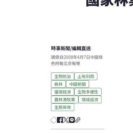
時事新聞
/
編輯直送
摘錄自2008年4月7日中國綠
色時報北京報導
生物防治
土地利用
森林
中國新聞
循環經濟
生物多樣性
農林漁牧業
環境經濟
生態保育