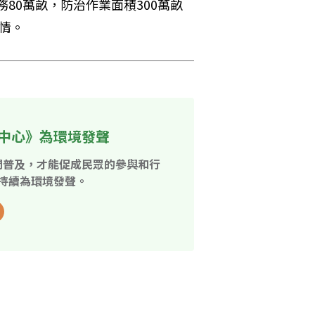
務80萬畝，防治作業面積300萬畝
情。 
中心》為環境發聲
開普及，才能促成民眾的參與和行
持續為環境發聲。