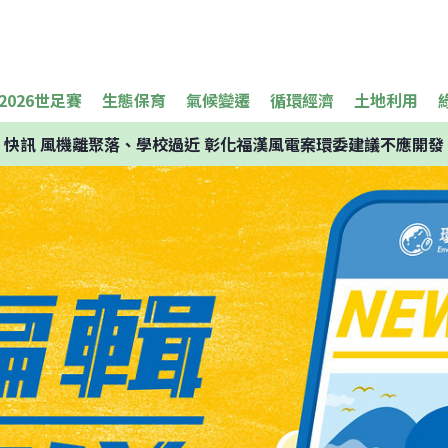
2026世足賽
生態保育
氣候變遷
循環經濟
土地利用
快訊
風機離聚落、學校過近 彰化福漢風電案環委建議不應開發