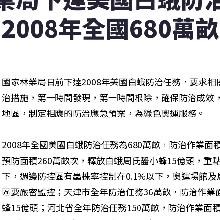
2008年全國680萬畝
國家林業局日前下達2008年美國白蛾防治任務，要求
治措施，第一時間發現，第一時間根除，確保防治成效
地區，制定相應的防治應急預案，為綠色奧運服務。
2008年全國美國白蛾防治任務為680萬畝，防治作業面
預防面積260萬畝次，釋放白蛾周氏齧小蜂15億頭，重點
下，週邊防控區有蟲株率控制在0.1%以下，奧運場館
區要嚴密監控；天津市全年防治任務36萬畝，防治作業面
蜂15億頭；河北省全年防治任務150萬畝，防治作業面