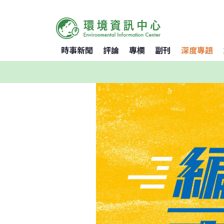
時事新聞
評論
專欄
副刊
深度專題