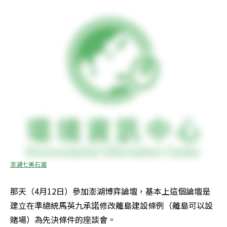
澎湖七美石滬
那天（4月12日）參加澎湖博弈論壇，基本上這個論壇是
建立在準總統馬英九承諾修改離島建設條例（離島可以設
賭場）為先決條件的座談會。