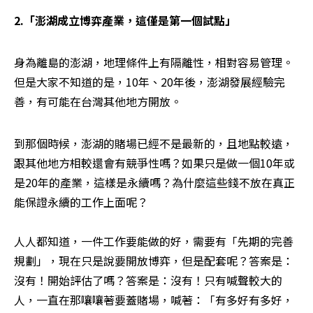
2.「澎湖成立博弈產業，這僅是第一個試點」
身為離島的澎湖，地理條件上有隔離性，相對容易管理。
但是大家不知道的是，10年、20年後，澎湖發展經驗完
善，有可能在台灣其他地方開放。
到那個時候，澎湖的賭場已經不是最新的，且地點較遠，
跟其他地方相較還會有競爭性嗎？如果只是做一個10年或
是20年的產業，這樣是永續嗎？為什麼這些錢不放在真正
能保證永續的工作上面呢？ 

人人都知道，一件工作要能做的好，需要有「先期的完善
規劃」，現在只是說要開放博弈，但是配套呢？答案是：
沒有！開始評估了嗎？答案是：沒有！只有喊聲較大的
人，一直在那嚷嚷著要蓋賭場，喊著：「有多好有多好，