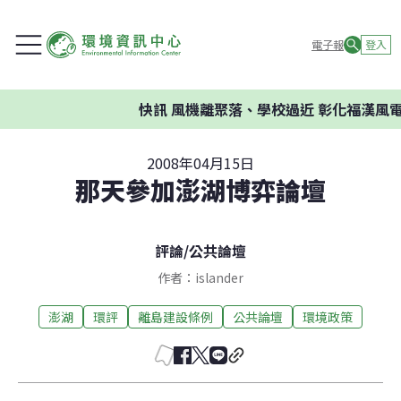
電子報
登入
快訊
風機離聚落、學校過近 彰化福漢風電
2008年04月15日
那天參加澎湖博弈論壇
評論
/
公共論壇
作者：islander
澎湖
環評
離島建設條例
公共論壇
環境政策