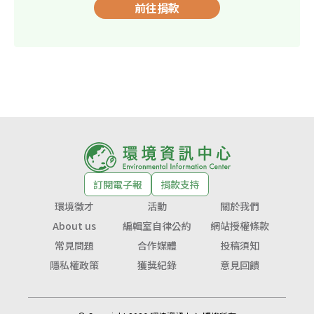
前往捐款
訂閱電子報
捐款支持
環境徵才
活動
關於我們
About us
編輯室自律公約
網站授權條款
常見問題
合作媒體
投稿須知
隱私權政策
獲獎紀錄
意見回饋