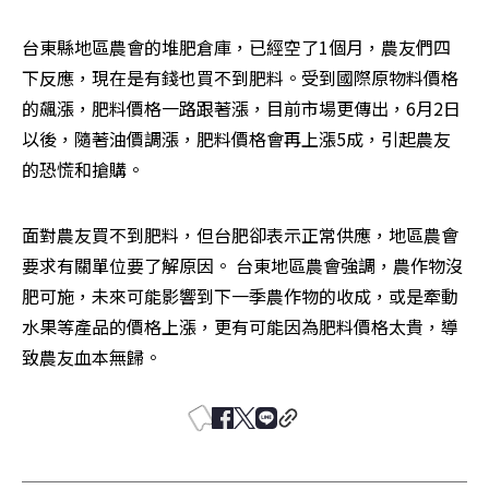
台東縣地區農會的堆肥倉庫，已經空了1個月，農友們四
下反應，現在是有錢也買不到肥料。受到國際原物料價格
的飆漲，肥料價格一路跟著漲，目前市場更傳出，6月2日
以後，隨著油價調漲，肥料價格會再上漲5成，引起農友
的恐慌和搶購。 
面對農友買不到肥料，但台肥卻表示正常供應，地區農會
要求有關單位要了解原因。 台東地區農會強調，農作物沒
肥可施，未來可能影響到下一季農作物的收成，或是牽動
水果等產品的價格上漲，更有可能因為肥料價格太貴，導
致農友血本無歸。