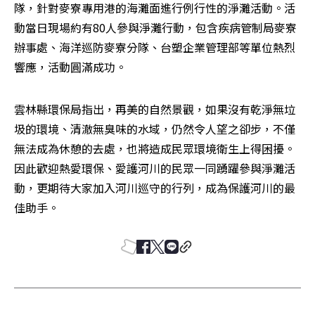
隊，針對麥寮專用港的海灘面進行例行性的淨灘活動。活
動當日現場約有80人參與淨灘行動，包含疾病管制局麥寮
辦事處、海洋巡防麥寮分隊、台塑企業管理部等單位熱烈
響應，活動圓滿成功。
雲林縣環保局指出，再美的自然景觀，如果沒有乾淨無垃
圾的環境、清澈無臭味的水域，仍然令人望之卻步，不僅
無法成為休憩的去處，也將造成民眾環境衛生上得困擾。
因此歡迎熱愛環保、愛護河川的民眾一同踴躍參與淨灘活
動，更期待大家加入河川巡守的行列，成為保護河川的最
佳助手。