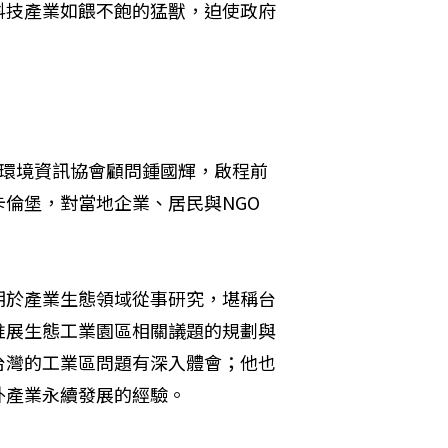
科技產業如餵不飽的猛獸，迫使政府
、環境資訊協會顧問鍾國輝，啟程前
倫堡，對當地企業、居民與NGO
期於產業生態領域從事研究，堪稱台
推展生態工業園區相關議題的規劃與
台灣的工業區問題有深入體會；他也
外產業永續發展的經驗。