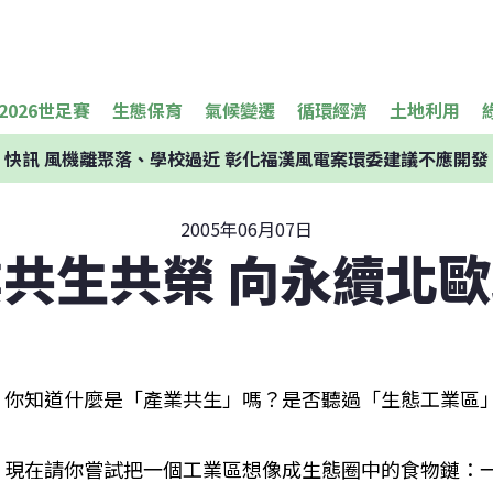
2026世足賽
生態保育
氣候變遷
循環經濟
土地利用
快訊
風機離聚落、學校過近 彰化福漢風電案環委建議不應開發
2005年06月07日
共生共榮 向永續北
你知道什麼是「產業共生」嗎？是否聽過「生態工業區
現在請你嘗試把一個工業區想像成生態圈中的食物鏈：