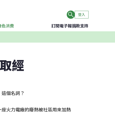
登入
綠色消費
訂閱電子報
捐款支持
歐取經
」這個名詞？
一座火力電廠的廢熱被社區用來加熱