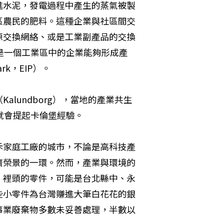
進水泥，發電過程中產生的蒸氣被製
區農民的肥料。這種企業與社區間交
源交換網絡、或是工業副產品的交換
s）。若是一個工業區中的企業能夠形成產
rk，EIP）。
lundborg），當地的產業共生
就會提起卡倫堡經驗。
斥家庭工廠的城市，不論是高科技產
濟榮景的一環。然而，產業與環境的
，裡頭的零件，可能是台北縣中、永
些小零件為台灣賺進大筆白花花的銀
事業廢棄物多數未妥善處理，半數以