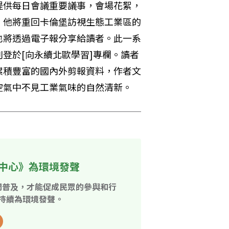
提供每日會議重要議事，會場花絮，
，他將重回卡倫堡訪視生態工業區的
也將透過電子報分享給讀者。此一系
登於[向永續北歐學習]專欄。讀者
累積豐富的國內外剪報資料，作者文
空氣中不見工業氣味的自然清新。
中心》為環境發聲
開普及，才能促成民眾的參與和行
持續為環境發聲。