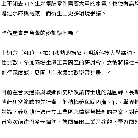
上不知去向。生產電腦零件需要大量的水電，也使得高
增建水庫與電廠，而衍生出更多環境爭議。
卡倫堡會是台灣的麥加聖地嗎？
上週六（4日），揮別澳熱的酷暑，明新科技大學講師
往北歐，參加兩場生態工業園區的研討會，之後將轉往卡
進行深度談，展開「向永續北歐學習計畫」。
目前在台大建築與城鄉研究所攻讀博士班的鍾國輝，長
灣此研究範疇的先行者。他積極參與國內產、官、學界
討論，參與執行過建立工業區永續經營機制的專案，對
曾多次前往丹麥卡倫堡、德國魯爾工業區參觀，學習國