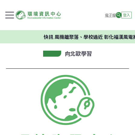
電子報
登入
快訊
風機離聚落、學校過近 彰化福漢風電案
向北歐學習