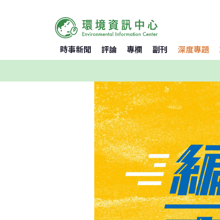
時事新聞
評論
專欄
副刊
深度專題