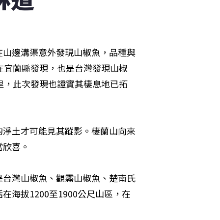
在山邊溝渠意外發現山椒魚，品種與
在宜蘭縣發現，也是台灣發現山椒
里，此次發現也證實其棲息地已拓
的淨土才可能見其蹤影。棲蘭山向來
當欣喜。
是台灣山椒魚、觀霧山椒魚、楚南氏
海拔1200至1900公尺山區，在