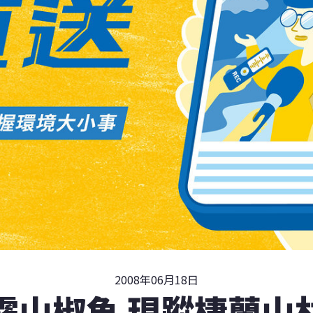
2008年06月18日
霧山椒魚 現蹤棲蘭山