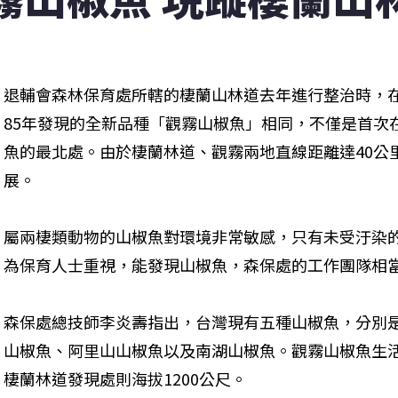
退輔會森林保育處所轄的棲蘭山林道去年進行整治時，
85年發現的全新品種「觀霧山椒魚」相同，不僅是首次
魚的最北處。由於棲蘭林道、觀霧兩地直線距離達40公
展。
屬兩棲類動物的山椒魚對環境非常敏感，只有未受汙染
為保育人士重視，能發現山椒魚，森保處的工作團隊相
森保處總技師李炎壽指出，台灣現有五種山椒魚，分別
山椒魚、阿里山山椒魚以及南湖山椒魚。觀霧山椒魚生活在
棲蘭林道發現處則海拔1200公尺。