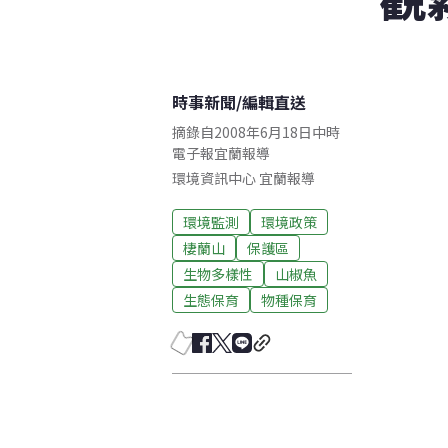
時事新聞
/
編輯直送
摘錄自2008年6月18日中時
電子報宜蘭報導
環境資訊中心
宜蘭
報導
環境監測
環境政策
棲蘭山
保護區
生物多樣性
山椒魚
生態保育
物種保育