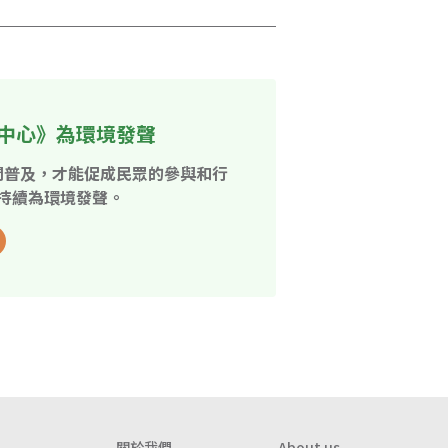
中心》為環境發聲
開普及，才能促成民眾的參與和行
持續為環境發聲。
關於我們
About us