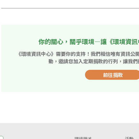
你的關心，關乎環境—讓《環境資訊
《環境資訊中心》需要你的支持！我們相信唯有資訊公
動，邀請您加入定期捐款的行列，讓我們
前往捐款
環境徵才
活動