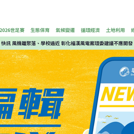
2026世足賽
生態保育
氣候變遷
循環經濟
土地利用
快訊
風機離聚落、學校過近 彰化福漢風電案環委建議不應開發