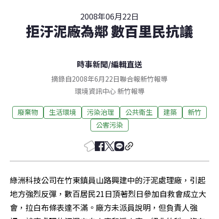
2008年06月22日
拒汙泥廠為鄰 數百里民抗議
時事新聞
/
編輯直送
摘錄自2008年6月22日聯合報新竹報導
環境資訊中心
新竹
報導
廢棄物
生活環境
污染治理
公共衛生
建築
新竹
公害污染
綠洲科技公司在竹東鎮員山路興建中的汙泥處理廠，引起
地方強烈反彈，數百居民21日頂著烈日參加自救會成立大
會，拉白布條表達不滿。廠方未派員說明，但負責人強