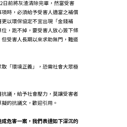
月2日前將灰渣清除完畢，然當受害
事項時，必須給予受害人適當之補償
署更以環保協定不宜出現「金錢補
單位，跑不掉，要受害人放心簽下條
，但受害人長期以來求助無門，難道
求取「環境正義」，恐需社會大眾極
保署抗議，給予社會壓力，莫讓受害者
草擬的抗議文，歡迎引用。
造成危害一案，我們表達如下深沉的