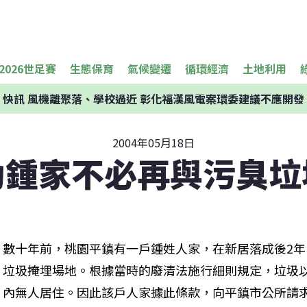
2026世足賽
生態保育
氣候變遷
循環經濟
土地利用
快訊
風機離聚落、學校過近 彰化福漢風電案環委建議不應開發
2004年05月18日
助鍾家不必再與污臭垃
數十年前，桃園平鎮有一戶鍾姓人家，在新居落成後2年
垃圾掩埋場地。根據當時的廢清法施行細則規定，垃圾以
內無人居住。因此該戶人家據此條款，向平鎮市公所請