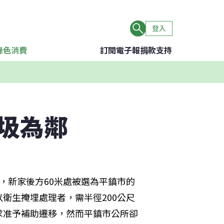
登入
綠色消費
訂閱電子報
捐款支持
圾為鄰
，新家後方60米處被選為平鎮市的
衛生掩埋處理者，需半徑200公尺
求准予補助遷移，然而平鎮市公所卻