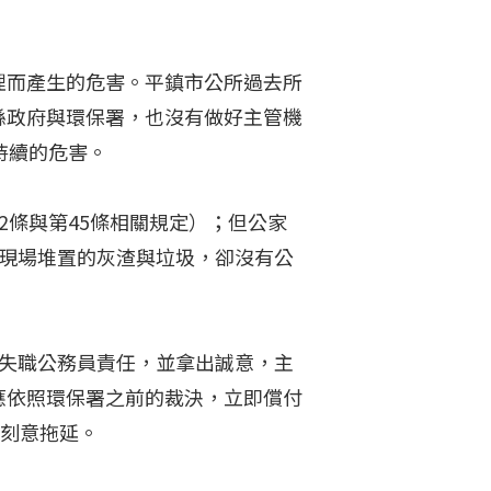
理而產生的危害。平鎮市公所過去所
縣政府與環保署，也沒有做好主管機
持續的危害。
2條與第45條相關規定）；但公家
除現場堆置的灰渣與垃圾，卻沒有公
關失職公務員責任，並拿出誠意，主
應依照環保署之前的裁決，立即償付
由刻意拖延。