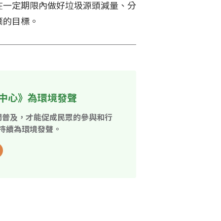
在一定期限內做好垃圾源頭減量、分
棄的目標。
中心》為環境發聲
開普及，才能促成民眾的參與和行
持續為環境發聲。