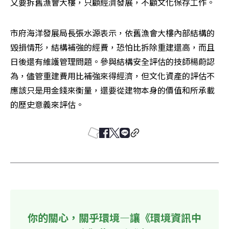
又要拆舊漁會大樓，只顧經濟發展，不顧文化保存工作。 
市府海洋發展局長張水源表示，依舊漁會大樓內部結構的
毀損情形，結構補強的經費，恐怕比拆除重建還高，而且
日後還有維護管理問題。參與結構安全評估的技師楊蔚認
為，儘管重建費用比補強來得經濟，但文化資產的評估不
應該只是用金錢來衡量，還要從建物本身的價值和所承載
的歷史意義來評估。
你的關心，關乎環境—讓《環境資訊中