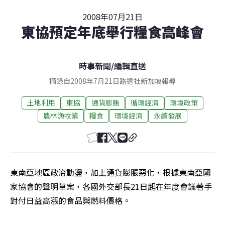
2008年07月21日
東協預定年底舉行糧食高峰會
時事新聞
/
編輯直送
摘錄自2008年7月21日路透社新加坡報導
土地利用
東協
通貨膨脹
循環經濟
環境政策
農林漁牧業
糧食
環境經濟
永續發展
東南亞地區政治動盪，加上通貨膨脹惡化，根據東南亞國
家協會的聲明草案，各國外交部長21日起在年度會議著手
對付日益高漲的食品與燃料價格。