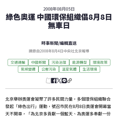
2008年08月05日
綠色奧運 中國環保組織倡8月8日
無車日
時事新聞
/
編輯直送
摘錄自2008年8月4日中央社北京報導
交通運輸
中國新聞
污染治理
能源轉型
環境政策
氣候變遷
公害污染
溫室氣體
生活環境
北京舉辦奧運會凝聚了許多民間力量，多個環保組織聯合
發起「綠色出行」運動，號召市民在8月8日奧運會開幕當
天不開車，「為北京多貢獻一個藍天、為奧運多奉獻一份