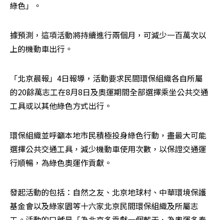
綠色」。
據預測，這項活動將持續進行兩個月，可減少一百萬次以
上的機動車出行。
「北京晨報」4日報導，活動要求民間環保組織各自所屬
的20餘萬志工在8月8日及奧運期間全部選擇乘坐公共交通
工具或以其他綠色方式出行。
環保組織並呼籲本地市民積極投身綠色行動，盡最大可能
選擇公共交通工具，減少機動車使用次數，以保證交通運
行順暢，為綠色奧運作貢獻。
發起活動的包括：自然之友、北京地球村、中華環境保護
基金會以及綠家園等十六家北京民間環保組織及所屬志
工。活動的口號是「為北京多貢獻一個藍天、為奧運多奉