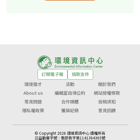
訂閱電子報
捐款支持
環境徵才
活動
關於我們
About us
編輯室自律公約
網站授權條款
常見問題
合作媒體
投稿須知
隱私權政策
獲獎紀錄
意見回饋
© Copyright 2026 環境資訊中心 版權所有
公益勸募字號：
衛部救字第1141364365號