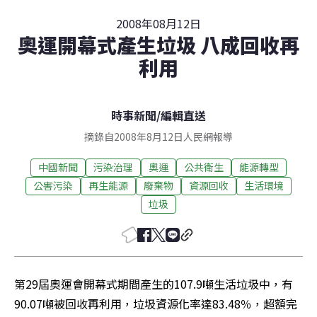
2008年08月12日
奧運開幕式產生垃圾 八成回收再
利用
時事新聞
/
編輯直送
摘錄自2008年8月12日人民網報導
中國新聞
污染治理
奧運
公共衛生
能源轉型
公害污染
再生能源
廢棄物
資源回收
生活環境
垃圾
第29屆奧運會開幕式期間產生的107.9噸生活垃圾中，有
90.07噸被回收再利用，垃圾資源化率達83.48％，超額完