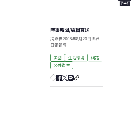
時事新聞
/
編輯直送
摘錄自2008年8月20日世界
日報報導
美國
生活環境
網路
公共衛生