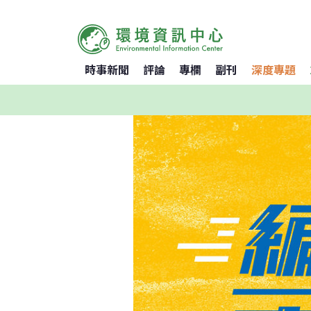
時事新聞
評論
專欄
副刊
深度專題