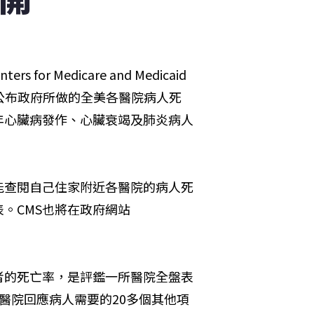
 Medicare and Medicaid 
網站公布政府所做的全美各醫院病人死
年心臟病發作、心臟衰竭及肺炎病人
能查閱自己住家附近各醫院的病人死
。CMS也將在政府網站
者的死亡率，是評鑑一所醫院全盤表
醫院回應病人需要的20多個其他項