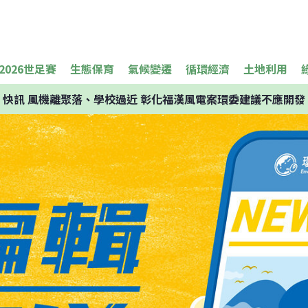
2026世足賽
生態保育
氣候變遷
循環經濟
土地利用
快訊
風機離聚落、學校過近 彰化福漢風電案環委建議不應開發