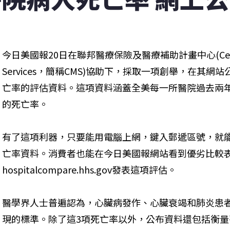
今日美國報20日在聯邦醫療保險及醫療補助計畫中心(Centers for
Services，簡稱CMS)協助下，採取一項創舉，在其
亡率的評估資料。這項資料涵蓋全美每一所醫院過去兩
的死亡率。
有了這項利器，只要能用電腦上網，鍵入郵遞區號，就
亡率資料。消費者也能在今日美國報網站看到優劣比較表
hospitalcompare.hhs.gov發表這項評估。
醫學界人士普遍認為，心臟病發作、心臟衰竭和肺炎患
現的標準。除了這3項死亡率以外，公布資料還包括衡量