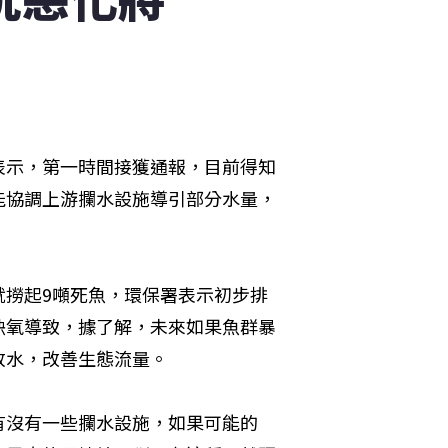
表示，第一時間接獲通報，目前得知
能協調上游攔水設施導引部分水量，
就撈起9噸死魚，環保署表示初步排
缺氧導致，據了解，未來如果魚群暴
放水，改善生態流量。
有沒有一些攔水設施，如果可能的