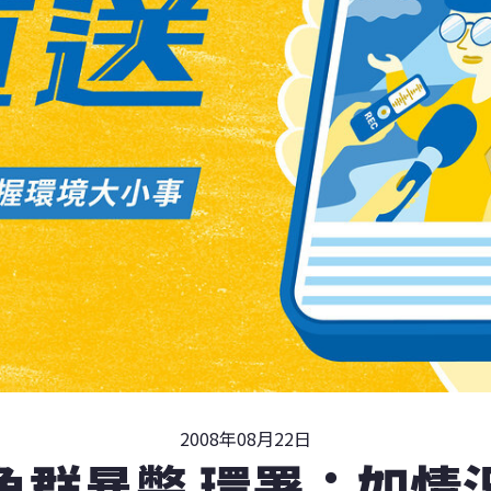
2008年08月22日
魚群暴斃 環署：如情