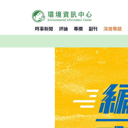
時事新聞
評論
專欄
副刊
深度專題