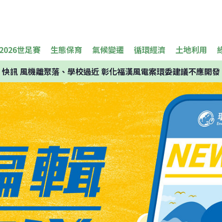
2026世足賽
生態保育
氣候變遷
循環經濟
土地利用
快訊
風機離聚落、學校過近 彰化福漢風電案環委建議不應開發