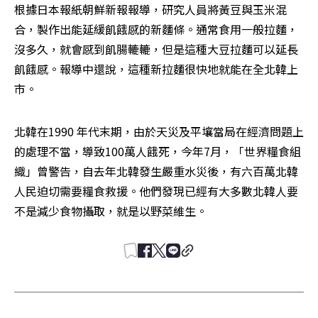
根據日本報紙朝鮮新報報導，研究人員將黃豆與玉米混
合，製作出能延緩飢餓感的新麵條。通常食用一般拉麵，
沒多久，就會感到飢腸轆轆，但是這種大豆拉麵可以延長
飢餓感。報導中還說，這種新拉麵很快地就能在全北韓上
市。 
北韓在1990 年代末期，由於天災及平壤當局在經濟問題上
的處理不當，導致100萬人餓死，今年7月，「世界糧食組
織」曾警告，自去年北韓發生嚴重水災後，有六百萬北韓
人民迫切需要糧食救援。他們發現已經有大多數北韓人要
不是減少食物攝取，就是以野菜維生。 