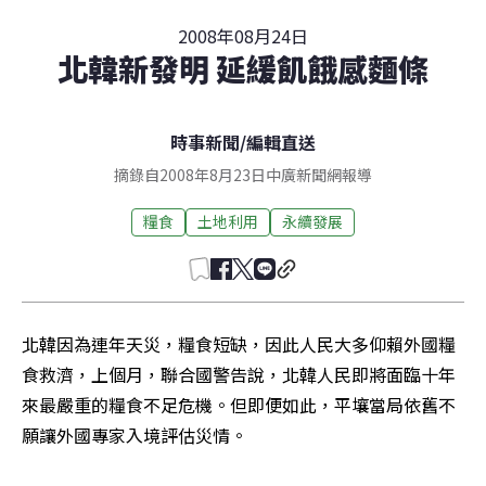
2008年08月24日
北韓新發明 延緩飢餓感麵條
時事新聞
/
編輯直送
摘錄自2008年8月23日中廣新聞網報導
糧食
土地利用
永續發展
北韓因為連年天災，糧食短缺，因此人民大多仰賴外國糧
食救濟，上個月，聯合國警告說，北韓人民即將面臨十年
來最嚴重的糧食不足危機。但即便如此，平壤當局依舊不
願讓外國專家入境評估災情。