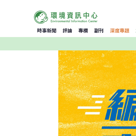
時事新聞
評論
專欄
副刊
深度專題