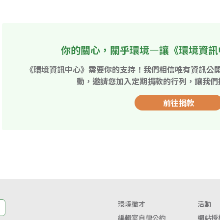
你的關心，關乎環境—讓《環境資訊
《環境資訊中心》需要你的支持！我們相信唯有資訊公
動，邀請您加入定期捐款的行列，讓我們
前往捐款
環境徵才
活動
編輯室自律公約
網站授