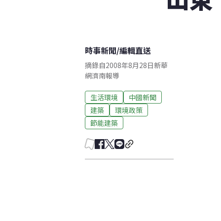
時事新聞
/
編輯直送
摘錄自2008年8月28日新華
網濟南報導
生活環境
中國新聞
建築
環境政策
節能建築