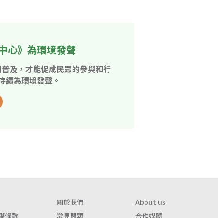
中心》為環境發聲
開普及，才能促成民眾的參與和行
持續為環境發聲。
關於我們
About us
權條款
常見問題
合作媒體