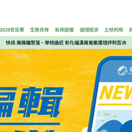
2026世足賽
生態保育
氣候變遷
循環經濟
土地利用
快訊
風機離聚落、學校過近 彰化福漢風電案遭環評判否決