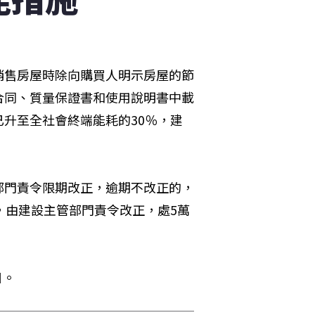
銷售房屋時除向購買人明示房屋的節
合同、質量保證書和使用說明書中載
升至全社會終端能耗的30％，建
部門責令限期改正，逾期不改正的，
，由建設主管部門責令改正，處5萬
日。