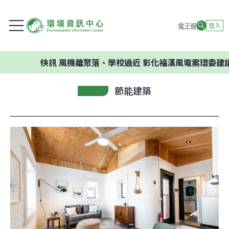
電子報
登入
快訊
風機離聚落、學校過近 彰化福漢風電案環委建議不應開
節能建築