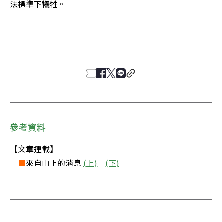
法標準下犧牲。 

參考資料
【文章連載】 

■
來自山上的消息 
(上)
(下)