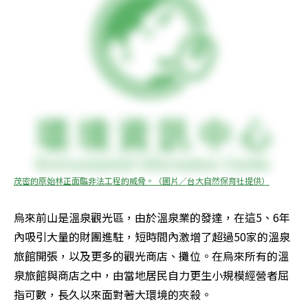
茂密的原始林正面臨非法工程的威脅。（圖片／台大自然保育社提供）
烏來前山是溫泉觀光區，由於溫泉業的發達，在這5、6年
內吸引大量的財團進駐，短時間內激增了超過50家的溫泉
旅館開張，以及更多的觀光商店、攤位。在烏來所有的溫
泉旅館與商店之中，由當地居民自力更生小規模經營者屈
指可數，長久以來面對著大環境的夾殺。 
