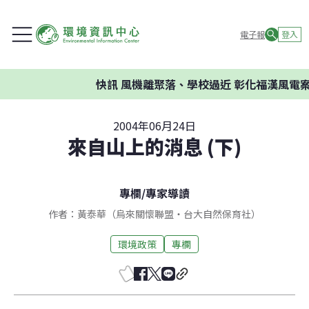
電子報
登入
快訊
風機離聚落、學校過近 彰化福漢風電案環
2004年06月24日
來自山上的消息 (下)
專欄
/
專家導讀
作者：黃泰華（烏來關懷聯盟‧台大自然保育社）
環境政策
專欄