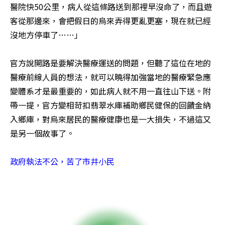
醫院快50公里，病人從這條路送到那裡早沒命了，而且遊
客從那邊來，會把假日的烏來弄得更亂更塞，現在就已經
沒地方停車了……」 

官方說開路是要解決醫療運送的問題，但聽了這位在地的
醫療前線人員的想法，就可以曉得加強當地的醫療緊急應
變體系才是最重要的，如此病人就不用一直往山下送。附
帶一提，官方變相苛扣翡翠水庫補助鄉民健保的回饋金納
入鄉庫，對烏來居民的醫療健康也是一大損失，不過這又
是另一個故事了。 

政府執法不公，苦了市井小民