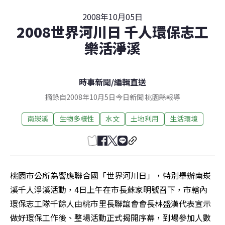
2008年10月05日
2008世界河川日 千人環保志工
樂活淨溪
時事新聞
/
編輯直送
摘錄自2008年10月5日今日新聞 桃園縣報導
南崁溪
生物多樣性
水文
土地利用
生活環境
桃園市公所為響應聯合國「世界河川日」，特別舉辦南崁
溪千人淨溪活動，4日上午在市長蘇家明號召下，市轄內
環保志工隊千餘人由桃市里長聯誼會會長林盛漢代表宣示
做好環保工作後、整場活動正式揭開序幕，到場參加人數