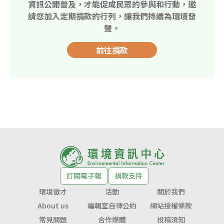
資訊公開普及，才能促成民眾的參與和行動，邀
請您加入定期捐款的行列，讓我們持續為環境發
聲。
前往捐款
訂閱電子報
捐款支持
環境徵才
活動
關於我們
About us
編輯室自律公約
網站授權條款
常見問題
合作媒體
投稿須知