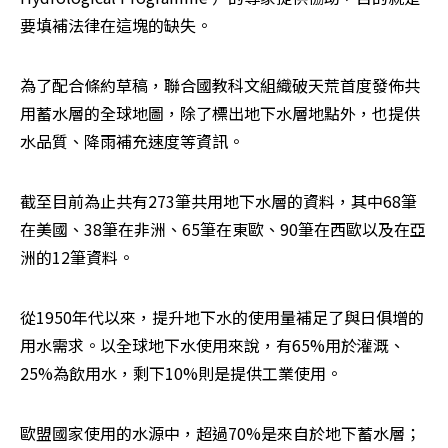
要填補法律在這塊的缺失。 
為了配合條約草稿，聯合國教科文組織破天荒首度發佈共
用蓄水層的全球地圖，除了標出地下水層地點外，也提供
水品質、降雨補充速度等資訊。 
截至目前為止共有273筆共用地下水層的資料，其中68筆
在美國、38筆在非洲、65筆在東歐、90筆在西歐以及在亞
洲的12筆資料。 
從1950年代以來，提升地下水的使用量補足了與日俱增的
用水需求。以全球地下水使用來說，有65%用於灌溉、
25%為飲用水，剩下10%則是提供工業使用。 
歐盟國家使用的水源中，超過70%是來自於地下蓄水層；