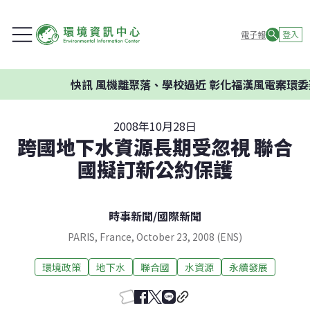
電子報
登入
快訊
風機離聚落、學校過近 彰化福漢風電案環委建
2008年10月28日
跨國地下水資源長期受忽視 聯合
國擬訂新公約保護
時事新聞
/
國際新聞
PARIS, France, October 23, 2008 (ENS)
環境政策
地下水
聯合國
水資源
永續發展