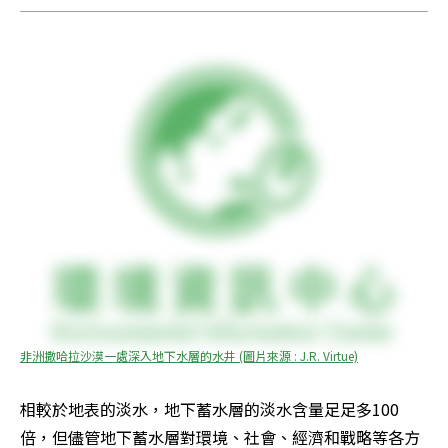
非洲撒哈拉沙漠一處深入地下水層的水井 (圖片來源 : J.R. Virtue)
相較於地表的淡水，地下蓄水層的淡水含量足足多100
倍，但儘管地下蓄水層對環境、社會、經濟和戰略等各方