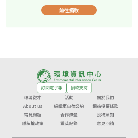
前往捐款
訂閱電子報
捐款支持
環境徵才
活動
關於我們
About us
編輯室自律公約
網站授權條款
常見問題
合作媒體
投稿須知
隱私權政策
獲獎紀錄
意見回饋