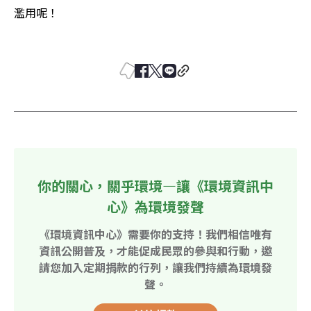
濫用呢！ 

你的關心，關乎環境—讓《環境資訊中
心》為環境發聲
《環境資訊中心》需要你的支持！我們相信唯有
資訊公開普及，才能促成民眾的參與和行動，邀
請您加入定期捐款的行列，讓我們持續為環境發
聲。