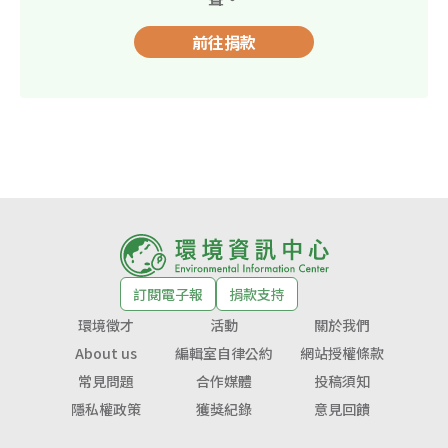
前往捐款
訂閱電子報
捐款支持
環境徵才
活動
關於我們
About us
編輯室自律公約
網站授權條款
常見問題
合作媒體
投稿須知
隱私權政策
獲獎紀錄
意見回饋