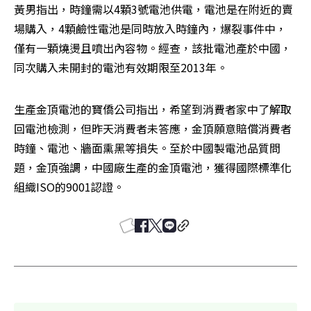
黃男指出，時鐘需以4顆3號電池供電，電池是在附近的賣
場購入，4顆鹼性電池是同時放入時鐘內，爆裂事件中，
僅有一顆燒燙且噴出內容物。經查，該批電池產於中國，
同次購入未開封的電池有效期限至2013年。
生產金頂電池的寶僑公司指出，希望到消費者家中了解取
回電池檢測，但昨天消費者未答應，金頂願意賠償消費者
時鐘、電池、牆面熏黑等損失。至於中國製電池品質問
題，金頂強調，中國廠生產的金頂電池，獲得國際標準化
組織ISO的9001認證。