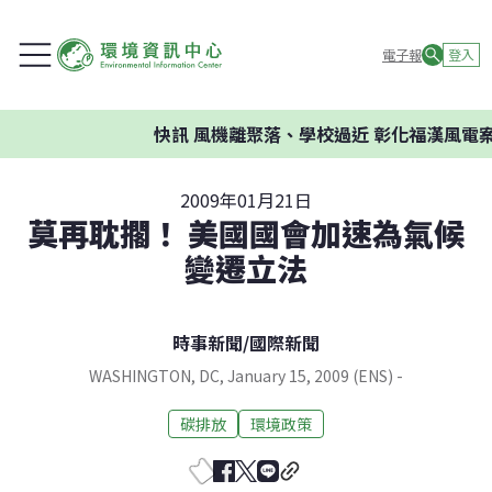
電子報
登入
快訊
風機離聚落、學校過近 彰化福漢風電案
2009年01月21日
莫再耽擱！ 美國國會加速為氣候
變遷立法
時事新聞
/
國際新聞
WASHINGTON, DC, January 15, 2009 (ENS) -
碳排放
環境政策