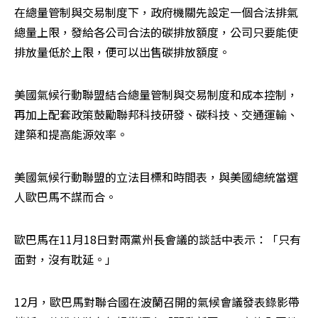
在總量管制與交易制度下，政府機關先設定一個合法排氣
總量上限，發給各公司合法的碳排放額度，公司只要能使
排放量低於上限，便可以出售碳排放額度。
美國氣候行動聯盟結合總量管制與交易制度和成本控制，
再加上配套政策鼓勵聯邦科技研發、碳科技、交通運輸、
建築和提高能源效率。
美國氣候行動聯盟的立法目標和時間表，與美國總統當選
人歐巴馬不謀而合。 
歐巴馬在11月18日對兩黨州長會議的談話中表示：「只有
面對，沒有耽延。」 
12月，歐巴馬對聯合國在波蘭召開的氣候會議發表錄影帶