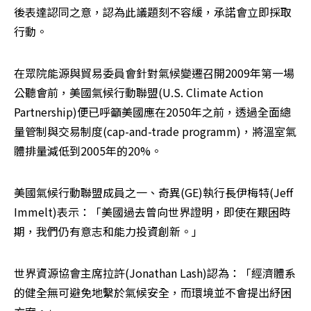
後表達認同之意，認為此議題刻不容緩，承諾會立即採取
行動。
在眾院能源與貿易委員會針對氣候變遷召開2009年第一場
公聽會前，美國氣候行動聯盟(U.S. Climate Action 
Partnership)便已呼籲美國應在2050年之前，透過全面總
量管制與交易制度(cap-and-trade programm)，將溫室氣
體排量減低到2005年的20%。
美國氣候行動聯盟成員之一、奇異(GE)執行長伊梅特(Jeff 
Immelt)表示：「美國過去曾向世界證明，即使在艱困時
期，我們仍有意志和能力投資創新。」
世界資源協會主席拉許(Jonathan Lash)認為：「經濟體系
的健全無可避免地繫於氣候安全，而環境並不會提出紓困