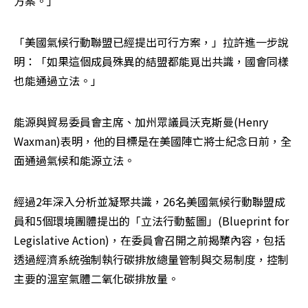
方案。」
「美國氣候行動聯盟已經提出可行方案，」拉許進一步說
明：「如果這個成員殊異的結盟都能覓出共識，國會同樣
也能通過立法。」
能源與貿易委員會主席、加州眾議員沃克斯曼(Henry 
Waxman)表明，他的目標是在美國陣亡將士紀念日前，全
面通過氣候和能源立法。
經過2年深入分析並凝聚共識，26名美國氣候行動聯盟成
員和5個環境團體提出的「立法行動藍圖」(Blueprint for 
Legislative Action)，在委員會召開之前揭櫫內容，包括
透過經濟系統強制執行碳排放總量管制與交易制度，控制
主要的溫室氣體二氧化碳排放量。