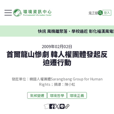
電子報
登入
快訊
風機離聚落、學校過近 彰化福漢風電案
2009年02月02日
首爾龍山慘劇 韓人權團體發起反
迫遷行動
發起單位：韓國人權團體Sarangbang Group for Human
Rights；摘譯：陳小虹
氣候變遷
環境哲學
環境正義