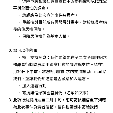
    ‧ 保障市民團體在調查過程中的參與權利以確保公
平與全面性的調查。 

    ‧ 懲處應為此次意外事件負責者。 

    ‧ 重新檢討目前所有再發展計畫中，對於租賃者應
盡的住居權保障。 

    ‧ 保障居住權作為基本人權。 

您可以作的事

    ‧ 寄上支持訊息：我們希望能在第二次全國性紀念
罹難者行動時展現出國際社會的關注與支持。請在1
月30日下午前，將您對我們訴求的支持訊息e-mail給
我們，並讓我們知道您是否願意加入連署。 

    ‧ 加入連署行動 

    ‧ 寄抗議信給韓國官員們（名單如文末） 
此項行動將持續至二月中旬，您可寄抗議信至下列應
為此次事件負責者信箱。信件也請副本寄給我們