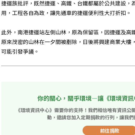
捷運族批評，既然捷運、高鐵、台鐵都屬於公共建設，
用，工程各自為政，讓先通車的捷運便利性大打折扣。 
此外，南港捷運站左側山林，原為保留區，因捷運及高
原來茂密的山林在一夕間被剷除，日後將興建商業大樓
可能引發爭議。
你的關心，關乎環境—讓《環境資訊
《環境資訊中心》需要你的支持！我們相信唯有資訊公
動，邀請您加入定期捐款的行列，讓我們
前往捐款