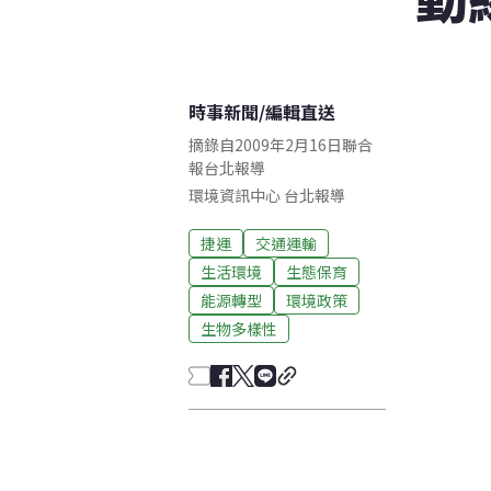
時事新聞
/
編輯直送
摘錄自2009年2月16日聯合
報台北報導
環境資訊中心
台北
報導
捷運
交通運輸
生活環境
生態保育
能源轉型
環境政策
生物多樣性