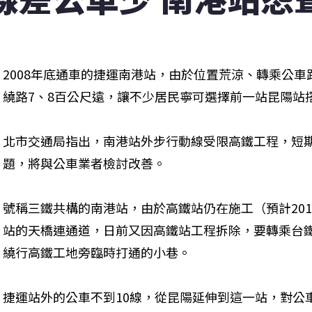
2008年底通車的捷運南港站，由於位置荒涼、轉乘公
繞路7、8百公尺遠，讓不少居民寧可選擇前一站昆陽站搭
北市交通局指出，南港站外步行動線受限高鐵工程，短
題，將與公車業者檢討改善。 
號稱三鐵共構的南港站，由於高鐵站仍在施工（預計20
站的天橋連通道，日前又因高鐵站工程拆除，要轉乘台
繞行高鐵工地旁臨時打通的小巷。 
捷運站外的公車不到10線，從昆陽延伸到這一站，對公