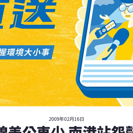
2009年02月16日
線差公車少 南港站怨