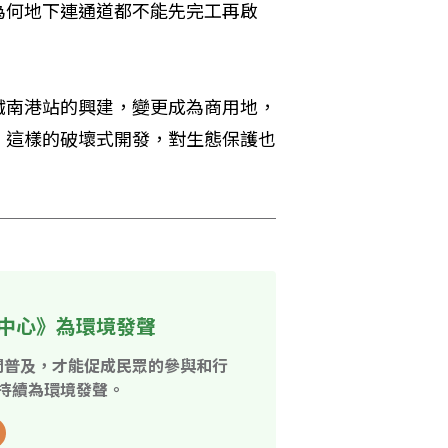
為何地下連通道都不能先完工再啟
鐵南港站的興建，變更成為商用地，
，這樣的破壞式開發，對生態保護也
中心》為環境發聲
開普及，才能促成民眾的參與和行
持續為環境發聲。