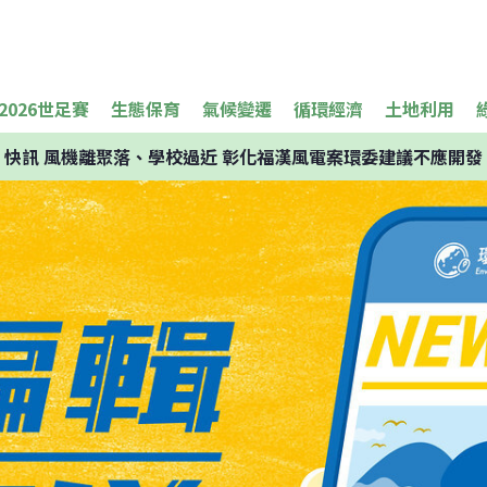
2026世足賽
生態保育
氣候變遷
循環經濟
土地利用
快訊
風機離聚落、學校過近 彰化福漢風電案環委建議不應開發