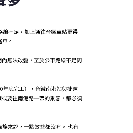
車路線不足，加上通往台鐵車站更得
車。 
期內無法改變，至於公車路線不足問
10年底完工），台鐵南港站與捷運
鐵或要往南港路一帶的乘客，都必須
車族來說，一點效益都沒有。 也有