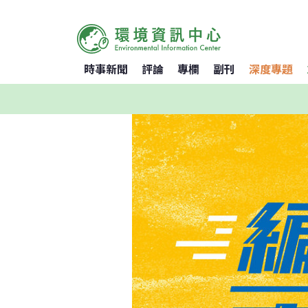
時事新聞
評論
專欄
副刊
深度專題