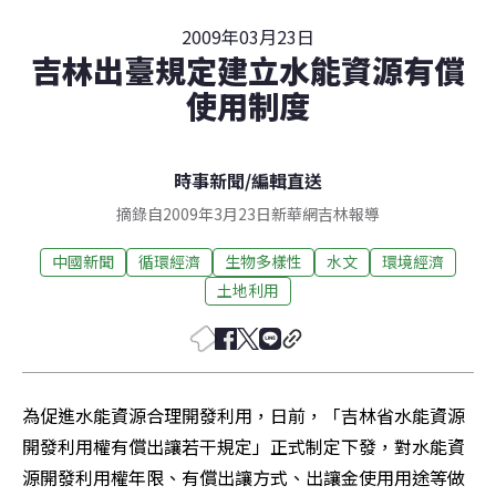
2009年03月23日
吉林出臺規定建立水能資源有償
使用制度
時事新聞
/
編輯直送
摘錄自2009年3月23日新華網吉林報導
中國新聞
循環經濟
生物多樣性
水文
環境經濟
土地利用
為促進水能資源合理開發利用，日前，「吉林省水能資源
開發利用權有償出讓若干規定」正式制定下發，對水能資
源開發利用權年限、有償出讓方式、出讓金使用用途等做