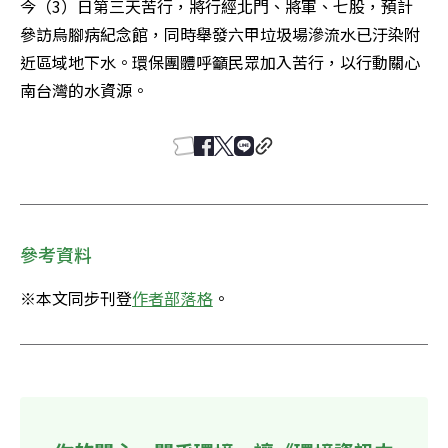
今（3）日第三天苦行，將行經北門、將軍、七股，預計
參訪烏腳病紀念館，同時舉發六甲垃圾場滲流水已汙染附
近區域地下水。環保團體呼籲民眾加入苦行，以行動關心
南台灣的水資源。
參考資料
※本文同步刊登
作者部落格
。