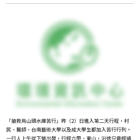
「搶救烏山頭水庫苦行」昨（2）日進入第二天行程，村
民、醫師、台南藝術大學以及成大學生都加入苦行行列。
一行人上午從下營出發，行經六甲、東山，沿途只要經過