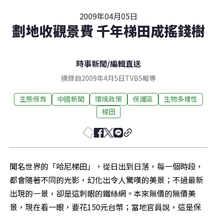
2009年04月05日
劃地收觀景費 千年梯田成搖錢樹
時事新聞
/
編輯直送
摘錄自2009年4月5日TVBS報導
生態保育
中國新聞
環境政策
保護區
生物多樣性
梯田
聞名世界的「哈尼梯田」，從日出到日落，每一個時段，
都會隨著不同的光影，幻化出令人驚嘆的美景；不過最新
出現的一景，卻是這刺眼的鐵絲網。本來無價的無價美
景，現在看一眼，要花150元台幣；當地官員說，這是保