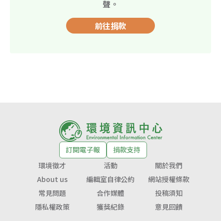
聲。
前往捐款
訂閱電子報
捐款支持
環境徵才
活動
關於我們
About us
編輯室自律公約
網站授權條款
常見問題
合作媒體
投稿須知
隱私權政策
獲獎紀錄
意見回饋