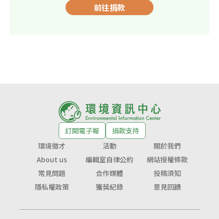
前往捐款
訂閱電子報
捐款支持
環境徵才
活動
關於我們
About us
編輯室自律公約
網站授權條款
常見問題
合作媒體
投稿須知
隱私權政策
獲獎紀錄
意見回饋