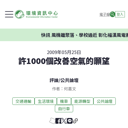
電子報
登入
快訊
風機離聚落、學校過近 彰化福漢風電案
2009年05月25日
許1000個改善空氣的願望
評論
/
公共論壇
作者：何嘉文
交通運輸
生活環境
機車
能源轉型
公共論壇
自行車