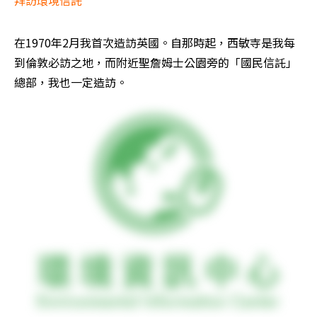
拜訪環境信託 
在1970年2月我首次造訪英國。自那時起，西敏寺是我每
到倫敦必訪之地，而附近聖詹姆士公園旁的「國民信託」
總部，我也一定造訪。 