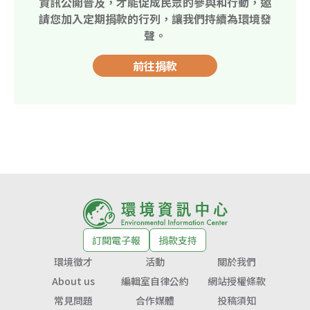
資訊公開普及，才能促成民眾的參與和行動，邀
請您加入定期捐款的行列，讓我們持續為環境發
聲。
前往捐款
訂閱電子報
捐款支持
環境徵才
活動
關於我們
About us
編輯室自律公約
網站授權條款
常見問題
合作媒體
投稿須知