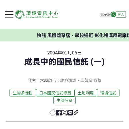
電子報
登入
快訊
風機離聚落、學校過近 彰化福漢風電案環委
2004年01月05日
成長中的國民信託 (一)
作者：木原啟吉；謝方穎譯，王茹涵 審校
生物多樣性
日本國民信託導覽
土地利用
環境信託
生態保育