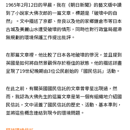
1965年2月12日的早晨，我在《朝日新聞》的藝文版中讀
到了小說家大佛次郎的一篇文章，標題是「破壞中的自
然」。文中描述了京都、奈良以及他的家鄉鎌倉市等日本
古城及美麗山水遭受破壞的情形，同時也對行政當局遲滯
無規劃的環境保護工作提出批評。
在那篇文章裡，他比較了日本各地破壞的慘況，並且提到
英國是如何將自然景觀保存於極佳的狀態。他的描述詳盡
呈現了19世紀晚期由3位公民創始的「國民信託」活動。 
在此之前，有關英國國民信託的文章曾零星出現過，然
而，我認為大佛先生的這篇文章是第一個有組織地介紹國
民信託，文中涵蓋了國民信託的歷史、活動、基本準則，
並將這些概念連結到現今的環境問題。 