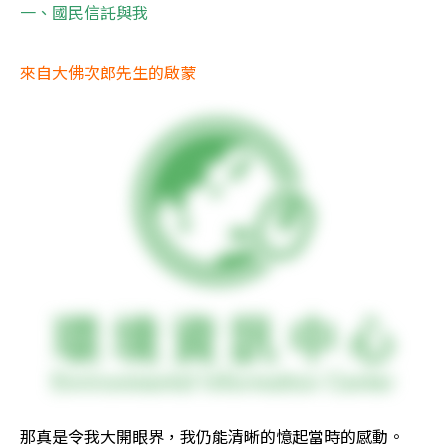
一、國民信託與我
來自大佛次郎先生的啟蒙
那真是令我大開眼界，我仍能清晰的憶起當時的感動。